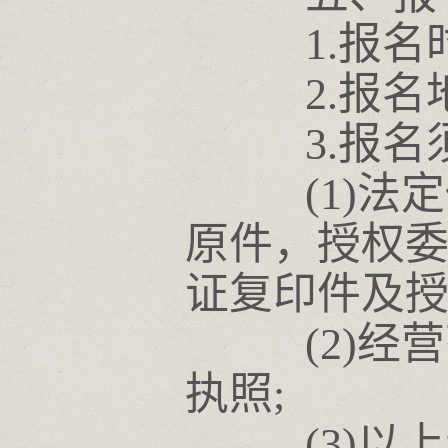
1.报名时间
2.报名地
3.报名
(1)法定
原件，授权
证复印件及授
(2)经营
执照;
(3)以上