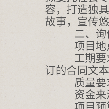
容，打造独具
故事，宣传
二、询价
项目地点
工期要求
订的合同文
质量要求
资金来源
项目预算