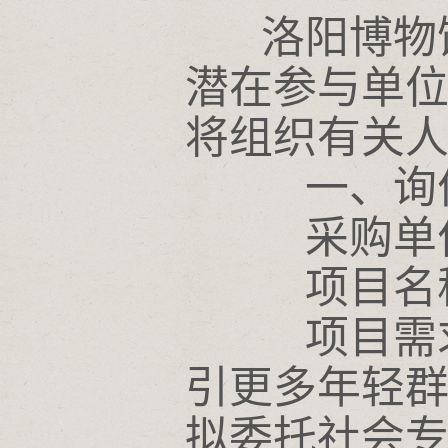
洛阳博物馆
潜在参与单
将组织有关
一、询价
采购单位
项目名称
项目需求
引更多年轻
拟委托社会