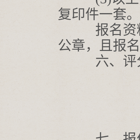
复印件一套
报名资料须
公章，且报
六、评
七、报价