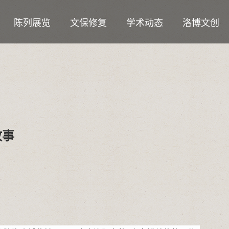
陈列展览
文保修复
学术动态
洛博文创
故事