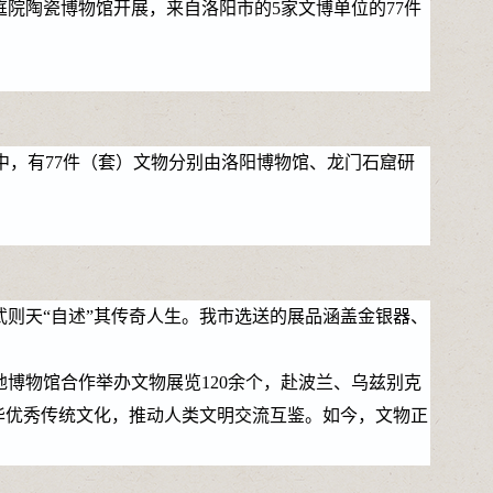
院陶瓷博物馆开展，来自洛阳市的5家文博单位的77件
，有77件（套）文物分别由洛阳博物馆、龙门石窟研
则天“自述”其传奇人生。我市选送的展品涵盖金银器、
博物馆合作举办文物展览120余个，赴波兰、乌兹别克
中华优秀传统文化，推动人类文明交流互鉴。如今，文物正