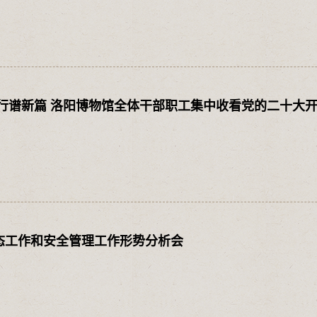
行谱新篇 洛阳博物馆全体干部职工集中收看党的二十大
态工作和安全管理工作形势分析会