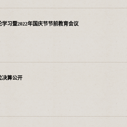
学习暨2022年国庆节节前教育会议
位决算公开