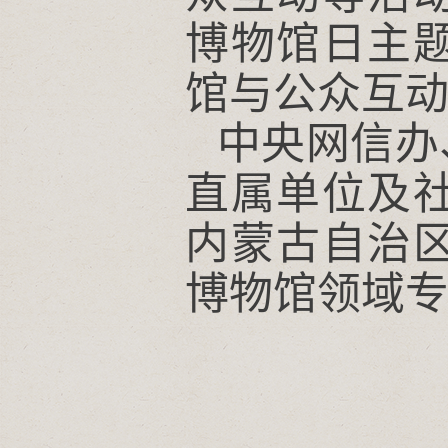
博物馆日主
馆与公众互
中央网信办
直属单位及
内蒙古自治
博物馆领域