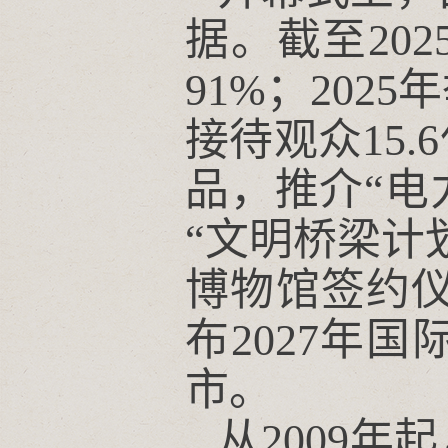
据。截至20
91%；202
接待观众15
品，推介“电
“文明桥梁计
博物馆签约仪
布2027年
市。
从2009