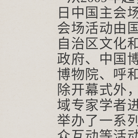
日中国主会
会场活动由
自治区文化
政府、中国
博物院、呼
除开幕式外
域专家学者
举办了一系
众互动等活