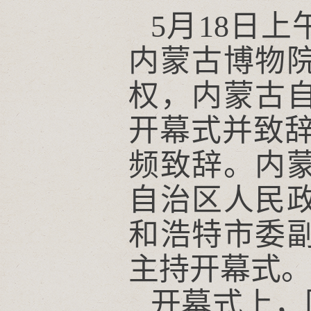
5月18日
内蒙古博物
权，内蒙古
开幕式并致
频致辞。内
自治区人民
和浩特市委
主持开幕式
开幕式上，